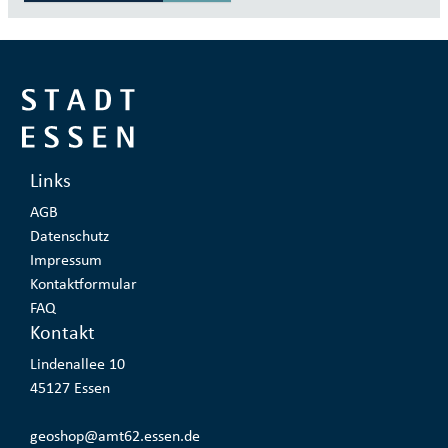
Links
AGB
Datenschutz
Impressum
Kontaktformular
FAQ
Kontakt
Lindenallee 10
Adresse:
45127 Essen
geoshop@amt62.essen.de
E-Mail: