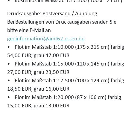
• Kostenlos im Maßstab 1:17.500 (100 x 124 cm)
Druckausgabe: Postversand / Abholung
Bei Bestellungen von Druckausgaben senden Sie
bitte eine E-Mail an
geoinformation@amt62.essen.de
.
• Plot im Maßstab 1:10.000 (175 x 215 cm) farbig
54,00
EUR
; grau 47,00
EUR
• Plot im Maßstab 1:15.000 (120 x 145 cm) farbig
27,00
EUR
; grau 23,50
EUR
• Plot im Maßstab 1:17.500 (100 x 124 cm) farbig
18,50
EUR
; grau 16,00
EUR
• Plot im Maßstab 1:20.000 (87 x 106 cm) farbig
15,00
EUR
; grau 13,00
EUR