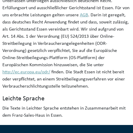
Unterlassen unterliegen ausschließlich deutschem Recht.
Erfüllungsort und ausschließlicher Gerichtsstand ist Essen. Für von
uns erbrachte Leistungen gelten unsere
AGB
. Darin ist geregelt,
dass deutsches Recht Anwendung findet und dass, soweit zulässig,
als Gerichtsstand Essen vereinbart wird. Wir sind aufgrund von
Art. 14 Abs. 1 der Verordnung (EU) 524/2013 über Online-
Streitbeilegung in Verbraucherangelegenheiten (ODR-
Verordnung) gesetzlich verpflichtet, Sie auf die Europäische
Online-Streitbeilegungs-Plattform (OS-Plattform) der
Europäischen Kommission hinzuweisen, die Sie unter
http://ec.europa.eu/odr/
finden. Die Stadt Essen ist nicht bereit
oder verpflichtet, an einem Streitbeilegungsverfahren vor einer
Verbraucherschlichtungsstelle teilzunehmen.
Leichte Sprache
Die Texte in Leichter Sprache entstehen in Zusammenarbeit mit
dem Franz-Sales-Haus in Essen.