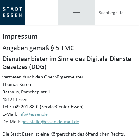
Impressum
Angaben gemäß § 5 TMG
Diensteanbieter im Sinne des Digitale-Dienste-
Gesetzes (DDG)
vertreten durch den Oberbürgermeister
Thomas Kufen
Rathaus, Porscheplatz 1
45121 Essen
Tel.: +49 201 88-0 (ServiceCenter Essen)
E-Mail:
info@essen.de
De-Mail:
poststelle@essen.de-mail.de
Die Stadt Essen ist eine Körperschaft des öffentlichen Rechts.