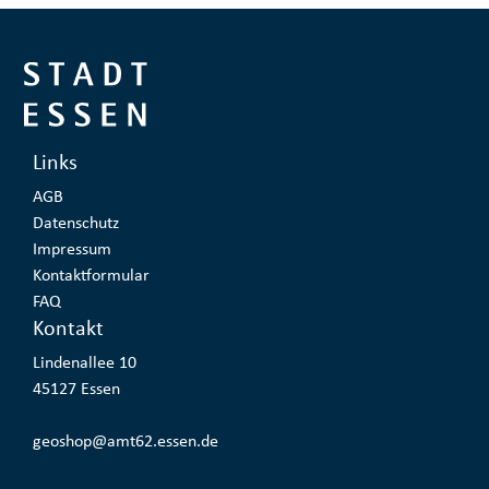
Links
AGB
Datenschutz
Impressum
Kontaktformular
FAQ
Kontakt
Lindenallee 10
Adresse:
45127 Essen
geoshop@amt62.essen.de
E-Mail: