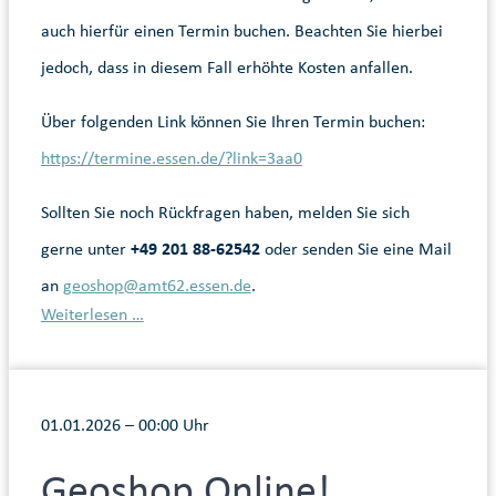
auch hierfür einen Termin buchen. Beachten Sie hierbei
jedoch, dass in diesem Fall erhöhte Kosten anfallen.
Über folgenden Link können Sie Ihren Termin buchen:
https://termine.essen.de/?link=3aa0
Sollten Sie noch Rückfragen haben, melden Sie sich
gerne unter
+49 201 88-62542
oder senden Sie eine Mail
an
geoshop@amt62.essen.de
.
Weiterlesen …
01.01.2026 – 00:00 Uhr
Geoshop Online!